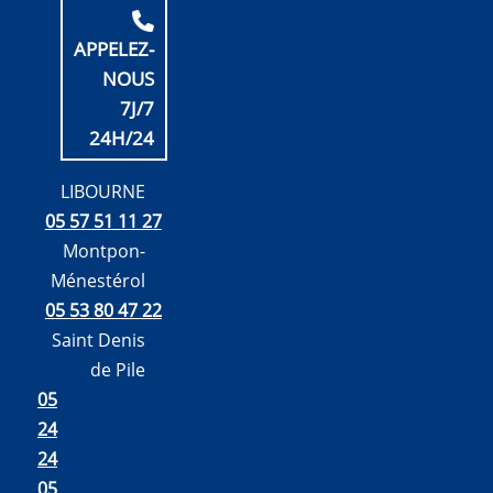
APPELEZ-
NOUS
7J/7
24H/24
LIBOURNE
05 57 51 11 27
Montpon-
Ménestérol
05 53 80 47 22
Saint Denis
de Pile
05
24
24
05