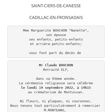
SAINT-CIERS-DE-CANESSE
CADILLAC-EN-FRONSADAIS
Mme Marguerite BOUCHON "Nanette",

son épouse

ses enfants, petits-enfants

et arrière-petits-enfants;

vous font part du décès de 
Mr Claude BOUCHON
Retraité ELF,
dans sa 93ème année.

le lundi 19 septembre 2022, à 14h15
au crématorium de Montussan.

Ni fleurs, ni plaques, ni couronnes.

Nous tenons tout particulièrement à remercier 
M.MUNTEANU, 
