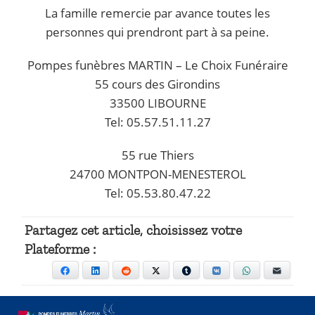
La famille remercie par avance toutes les
personnes qui prendront part à sa peine.
Pompes funèbres MARTIN – Le Choix Funéraire
55 cours des Girondins
33500 LIBOURNE
Tel: 05.57.51.11.27
55 rue Thiers
24700 MONTPON-MENESTEROL
Tel: 05.53.80.47.22
Partagez cet article, choisissez votre
Plateforme :
Facebook
LinkedIn
Reddit
X
Tumblr
VKontakte
WhatsApp
E-mail