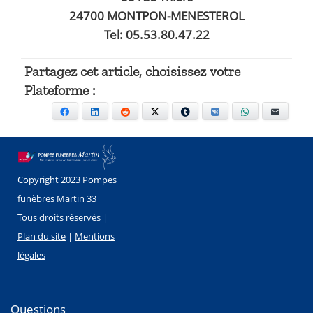
24700 MONTPON-MENESTEROL
Tel: 05.53.80.47.22
Partagez cet article, choisissez votre
Plateforme :
Facebook
LinkedIn
Reddit
X
Tumblr
VKontakte
WhatsApp
E-mail
Copyright 2023 Pompes
funèbres Martin 33
Tous droits réservés |
Plan du site
|
Mentions
légales
Questions