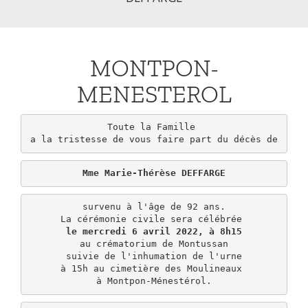
MONTPON-
MENESTEROL
Toute la Famille 

a la tristesse de vous faire part du décès de
Mme Marie-Thérèse DEFFARGE
survenu à l'âge de 92 ans.

le mercredi 6 avril 2022, à 8h15
au crématorium de Montussan

suivie de l'inhumation de l'urne

à 15h au cimetière des Moulineaux 

à Montpon-Ménestérol.