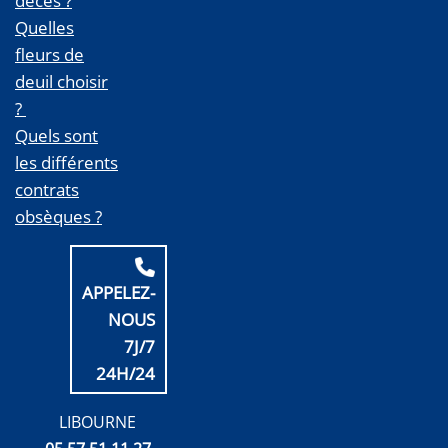
décès ?
Quelles
fleurs de
deuil choisir
?
Quels sont
les différents
contrats
obsèques ?
APPELEZ-
NOUS
7J/7
24H/24
LIBOURNE