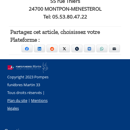
55 rue Thiers
24700 MONTPON-MENESTEROL
Tel: 05.53.80.47.22
Partagez cet article, choisissez votre
Plateforme :
Facebook
LinkedIn
Reddit
X
Tumblr
VKontakte
WhatsApp
E-mail
Copyright 2023 Pompes
funèbres Martin 33
Tous droits réservés |
Plan du site
|
Mentions
légales