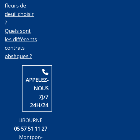
fleurs de
deuil choisir
?
Quels sont
les différents
contrats
obsèques ?
APPELEZ-
NOUS
7J/7
24H/24
LIBOURNE
05 57 51 11 27
Montpon-