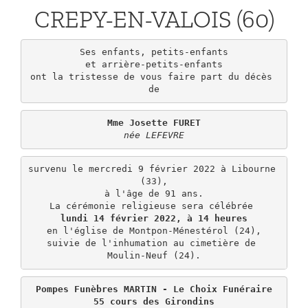
CREPY-EN-VALOIS (60)
Ses enfants, petits-enfants

et arrière-petits-enfants

ont la tristesse de vous faire part du décès 
Mme Josette FURET
née LEFEVRE
survenu le mercredi 9 février 2022 à Libourne 
(33),

à l'âge de 91 ans.

lundi 14 février 2022, à 14 heures
en l'église de Montpon-Ménestérol (24),

suivie de l'inhumation au cimetière de 
Moulin-Neuf (24).
Pompes Funèbres MARTIN - Le Choix Funéraire

55 cours des Girondins
