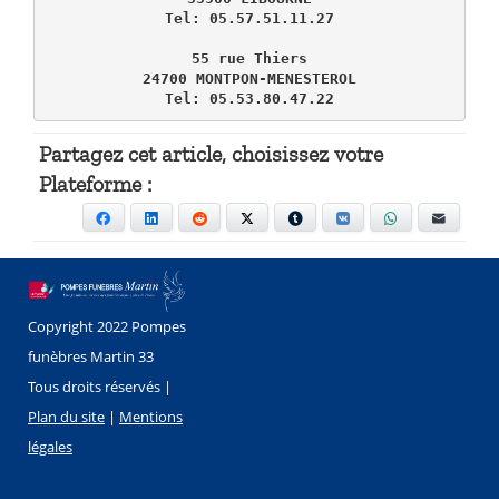
Tel: 05.57.51.11.27

55 rue Thiers

24700 MONTPON-MENESTEROL

Tel: 05.53.80.47.22
Partagez cet article, choisissez votre
Plateforme :
Facebook
LinkedIn
Reddit
X
Tumblr
VKontakte
WhatsApp
E-mail
Copyright 2022 Pompes
funèbres Martin 33
Tous droits réservés |
Plan du site
|
Mentions
légales