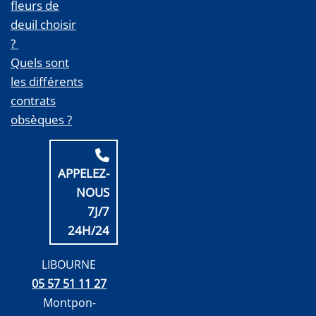
fleurs de
deuil choisir
?
Quels sont
les différents
contrats
obsèques ?
APPELEZ-
NOUS
7J/7
24H/24
LIBOURNE
05 57 51 11 27
Montpon-