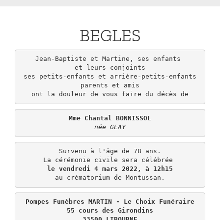
BEGLES
Jean-Baptiste et Martine, ses enfants 

et leurs conjoints

ses petits-enfants et arrière-petits-enfants

parents et amis

ont la douleur de vous faire du décès de
Mme Chantal BONNISSOL
née GEAY
Survenu à l'âge de 78 ans.

le vendredi 4 mars 2022, à 12h15
au crématorium de Montussan.
Pompes Funèbres MARTIN - Le Choix Funéraire

55 cours des Girondins

33500 LIBOURNE
