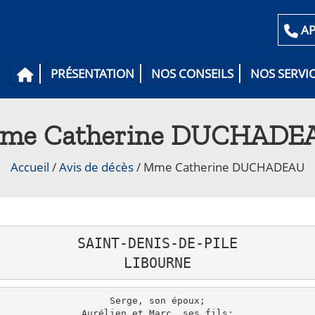
AP
PRÉSENTATION
NOS CONSEILS
NOS SERVI
me Catherine DUCHADE
Accueil
/
Avis de décès
/
Mme Catherine DUCHADEAU
SAINT-DENIS-DE-PILE

LIBOURNE
Serge, son époux;

Aurélien et Marc, ses fils;
