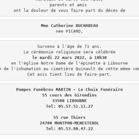
parents et amis 

ont la douleur de vous faire part du décès de
Mme Catherine DUCHADEAU
née PICARD,
Survenu à l'âge de 71 ans.

le mardi 22 mars 2022, à 10h30
en l'église Notre Dame de l'épinette à Libourne

e de l'inhumation au cimetière Quinault de cette même com
Pompes Funèbres MARTIN - Le Choix Funéraire

55 cours des Girondins

33500 LIBOURNE

Tel: 05.57.51.11.27

55 rue Thiers

24700 MONTPON-MENESTEROL
