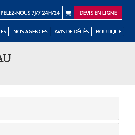
PELEZ-NOUS 7J/7 24H/24
DEVIS EN LIGNE
CES
NOS AGENCES
AVIS DE DÉCÈS
BOUTIQUE
AU