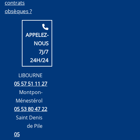
contrats
obsèques ?
APPELEZ-
NOUS
7J/7
24H/24
LIBOURNE
05 57 51 11 27
Montpon-
Ménestérol
05 53 80 47 22
Saint Denis
de Pile
05