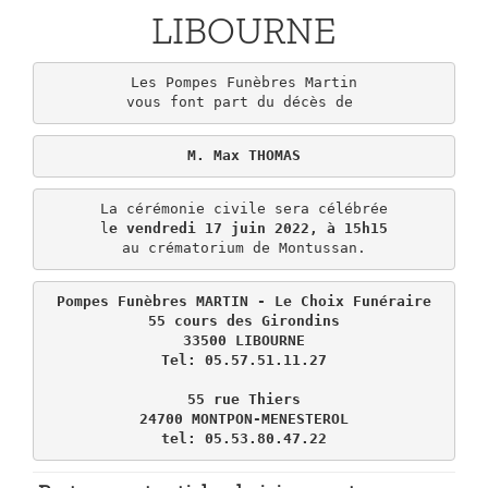
LIBOURNE
Les Pompes Funèbres Martin

vous font part du décès de 
M. Max THOMAS
La cérémonie civile sera célébrée

l
e vendredi 17 juin 2022, à 15h15
au crématorium de Montussan.
Pompes Funèbres MARTIN - Le Choix Funéraire

55 cours des Girondins

33500 LIBOURNE

Tel: 05.57.51.11.27

55 rue Thiers

24700 MONTPON-MENESTEROL

tel: 05.53.80.47.22