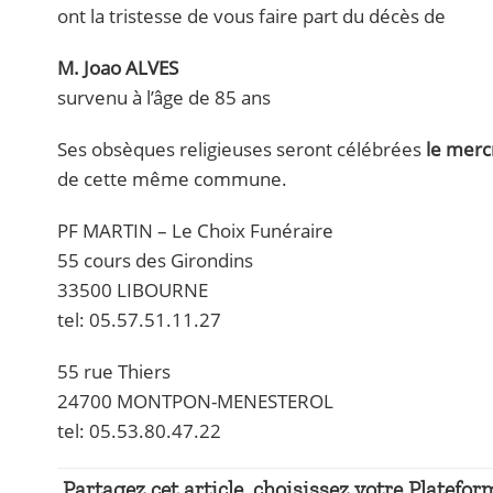
ont la tristesse de vous faire part du décès de
M. Joao ALVES
survenu à l’âge de 85 ans
Ses obsèques religieuses seront célébrées
le merc
de cette même commune.
PF MARTIN – Le Choix Funéraire
55 cours des Girondins
33500 LIBOURNE
tel: 05.57.51.11.27
55 rue Thiers
24700 MONTPON-MENESTEROL
tel: 05.53.80.47.22
Partagez cet article, choisissez votre Plateform