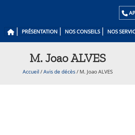
AP
PRÉSENTATION
NOS CONSEILS
NOS SERVI
M. Joao ALVES
Accueil
/
Avis de décès
/
M. Joao ALVES