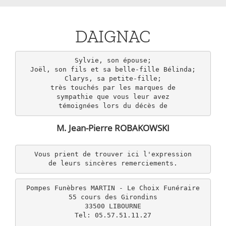
DAIGNAC
Sylvie, son épouse;

Joël, son fils et sa belle-fille Bélinda;

Clarys, sa petite-fille;

très touchés par les marques de

sympathie que vous leur avez

témoignées lors du décès de
M. Jean-Pierre ROBAKOWSKI
Vous prient de trouver ici l'expression

de leurs sincères remerciements.
Pompes Funèbres MARTIN - Le Choix Funéraire

55 cours des Girondins

33500 LIBOURNE

Tel: 05.57.51.11.27
