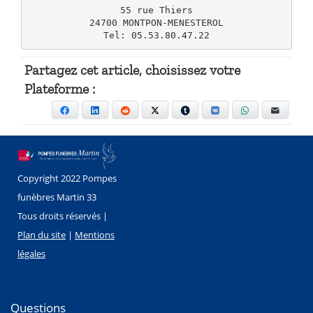
55 rue Thiers

24700 MONTPON-MENESTEROL

Tel: 05.53.80.47.22
Partagez cet article, choisissez votre
Plateforme :
Facebook
LinkedIn
Reddit
X
Tumblr
VKontakte
WhatsApp
E-mail
Copyright 2022 Pompes
funèbres Martin 33
Tous droits réservés |
Plan du site
|
Mentions
légales
Questions