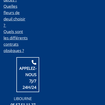
Quelles
fleurs de
deuil choisir
?
Quels sont
les différents
contrats
obsèques ?
APPELEZ-
NOUS
7J/7
24H/24
LIBOURNE
05 57 51 11 27