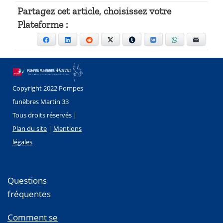
Partagez cet article, choisissez votre
Plateforme :
Facebook
LinkedIn
Reddit
X
Tumblr
VKontakte
WhatsApp
E-mail
Copyright 2022 Pompes
funèbres Martin 33
Tous droits réservés |
Plan du site
|
Mentions
légales
Questions
fréquentes
Comment se