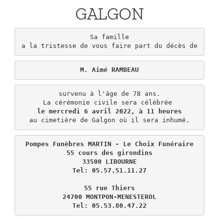
GALGON
Sa famille

a la tristesse de vous faire part du décès de
M. Aimé RAMBEAU
survenu à l'âge de 78 ans.

le mercredi 6 avril 2022, à 11 heures
au cimetière de Galgon où il sera inhumé.
Pompes Funèbres MARTIN - Le Choix Funéraire

55 cours des girondins

33500 LIBOURNE

Tel: 05.57.51.11.27

55 rue Thiers

24700 MONTPON-MENESTEROL

Tel: 05.53.80.47.22