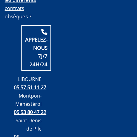
contrats
obsèques ?
APPELEZ-
NOUS
7J/7
24H/24
LIBOURNE
05 57 51 11 27
Montpon-
Ménestérol
05 53 80 47 22
Saint Denis
de Pile
05